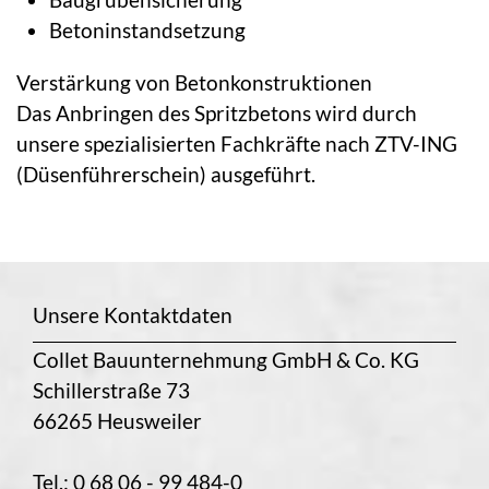
Betoninstandsetzung
Verstärkung von Betonkonstruktionen
Das Anbringen des Spritzbetons wird durch
unsere spezialisierten Fachkräfte nach ZTV-ING
(Düsenführerschein) ausgeführt.
Unsere Kontaktdaten
Collet Bauunternehmung GmbH & Co. KG
Schillerstraße 73
66265 Heusweiler
Tel.: 0 68 06 - 99 484-0